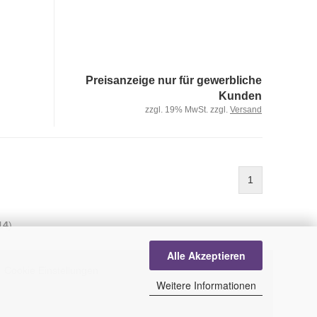
Preisanzeige nur für gewerbliche
Kunden
zzgl. 19% MwSt. zzgl.
Versand
1
14
)
Alle Akzeptieren
Cookie Einstellungen
Weitere Informationen