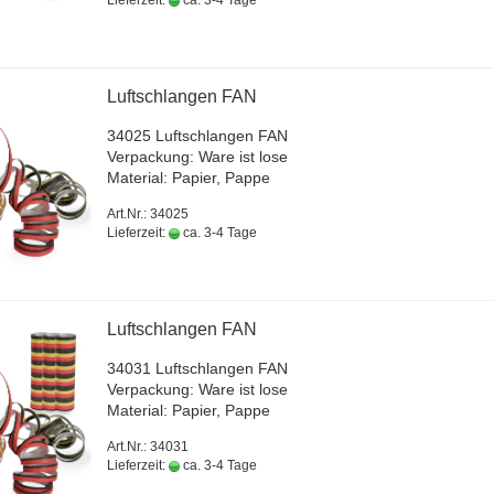
Lieferzeit:
ca. 3-4 Tage
Luft­schlan­gen FAN
34025 Luft­schlan­gen FAN
Ver­pa­ckung: Ware ist lose
Ma­te­ri­al: Pa­pier, Pappe
Art.Nr.: 34025
Lieferzeit:
ca. 3-4 Tage
Luft­schlan­gen FAN
34031 Luft­schlan­gen FAN
Ver­pa­ckung: Ware ist lose
Ma­te­ri­al: Pa­pier, Pappe
Art.Nr.: 34031
Lieferzeit:
ca. 3-4 Tage