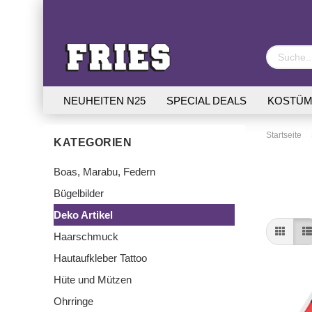
NEUHEITEN N25
SPECIAL DEALS
KOSTÜM
Startseite
KATEGORIEN
Boas, Marabu, Federn
Bügelbilder
Deko Artikel
Haarschmuck
Hautaufkleber Tattoo
Hüte und Mützen
Ohrringe