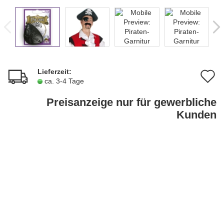
Lieferzeit:
A
ca. 3-4 Tage
d
Preisanzeige nur für gewerbliche
M
Kunden