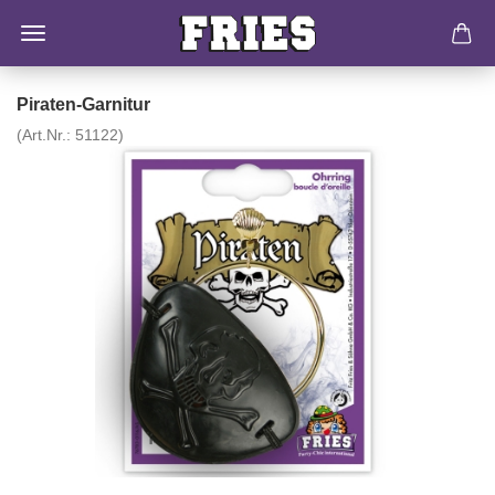
Piraten-​Garnitur
(Art.Nr.:
51122
)