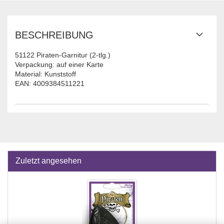
BESCHREIBUNG
51122 Piraten-Garnitur (2-tlg.)
Verpackung: auf einer Karte
Material: Kunststoff
EAN: 4009384511221
Zuletzt angesehen