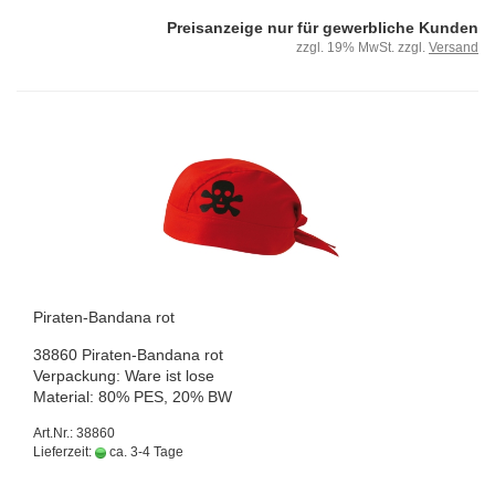
Preisanzeige nur für gewerbliche Kunden
zzgl. 19% MwSt. zzgl.
Versand
Piraten-​​Banda­na rot
38860 Piraten-​Bandana rot
Ver­pa­ckung: Ware ist lose
Ma­te­ri­al: 80% PES, 20% BW
Art.Nr.: 38860
Lieferzeit:
ca. 3-4 Tage