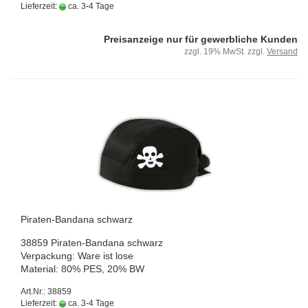
Lieferzeit:
ca. 3-4 Tage
Preisanzeige nur für gewerbliche Kunden
zzgl. 19% MwSt. zzgl.
Versand
Piraten-​​Banda­na schwarz
38859 Piraten-​Bandana schwarz
Ver­pa­ckung: Ware ist lose
Ma­te­ri­al: 80% PES, 20% BW
Art.Nr.: 38859
Lieferzeit:
ca. 3-4 Tage