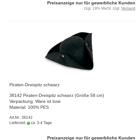
Preisanzeige nur für gewerbliche Kunden
zzgl. 19% MwSt. zzgl.
Versand
Piraten-​​Drei­spitz schwarz
38142 Piraten-​Dreispitz schwarz (Größe 58 cm)
Ver­pa­ckung: Ware ist lose
Ma­te­ri­al: 100% PES
Art.Nr.: 38142
Lieferzeit:
ca. 3-4 Tage
Preisanzeige nur für gewerbliche Kunden