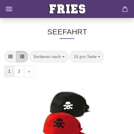
SEEFAHRT
Sortieren nach
16 pro Seite
1
2
»