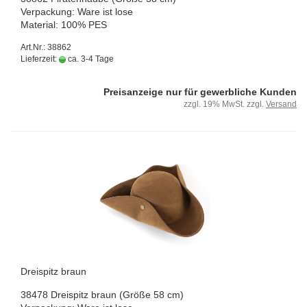
Ver­pa­ckung: Ware ist lose
Ma­te­ri­al: 100% PES
Art.Nr.: 38862
Lieferzeit:
ca. 3-4 Tage
Preisanzeige nur für gewerbliche Kunden
zzgl. 19% MwSt. zzgl.
Versand
Drei­spitz braun
38478 Drei­spitz braun (Größe 58 cm)