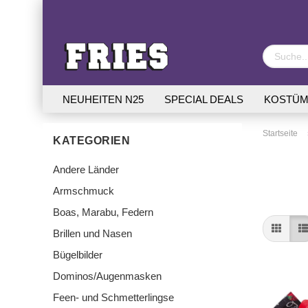
NEUHEITEN N25
SPECIAL DEALS
KOSTÜM
Startseite
KATEGORIEN
Andere Länder
Armschmuck
Boas, Marabu, Federn
Brillen und Nasen
Bügelbilder
Dominos/Augenmasken
Feen- und Schmetterlingse