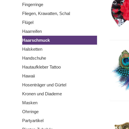
Fingerringe
Fliegen, Krawatten, Schal
Flügel
Haarreifen
Haarschmuck
Halsketten
Handschuhe
Hautaufkleber Tattoo
Hawaii
Hosenträger und Gürtel
Kronen und Diademe
Masken
Ohrringe
Partyartikel