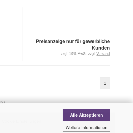
Preisanzeige nur für gewerbliche
Kunden
zzgl. 19% MwSt. zzgl.
Versand
1
12
)
Alle Akzeptieren
Cookie Einstellungen
Weitere Informationen