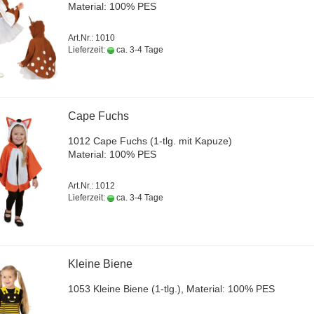
Ma­te­ri­al: 100% PES
Art.Nr.: 1010
Lieferzeit:
ca. 3-4 Tage
Cape Fuchs
1012 Cape Fuchs (1-tlg. mit Ka­pu­ze)
Ma­te­ri­al: 100% PES
Art.Nr.: 1012
Lieferzeit:
ca. 3-4 Tage
Klei­ne Biene
1053 Klei­ne Biene (1-tlg.), Ma­te­ri­al: 100% PES