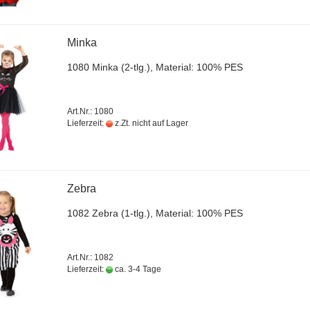
Minka
1080 Minka (2-tlg.), Ma­te­ri­al: 100% PES
Art.Nr.: 1080
Lieferzeit:
z.Zt. nicht auf Lager
Zebra
1082 Zebra (1-tlg.), Ma­te­ri­al: 100% PES
Art.Nr.: 1082
Lieferzeit:
ca. 3-4 Tage