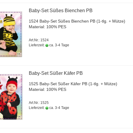
Baby-​Set Süßes Bien­chen PB
1524 Baby-​Set Süßes Bien­chen PB (1-tlg. + Mütze)
Ma­te­ri­al: 100% PES
Art.Nr.: 1524
Lieferzeit:
ca. 3-4 Tage
Baby-​Set Süßer Käfer PB
1525 Baby-​Set Süßer Käfer PB (1-tlg. + Mütze)
Ma­te­ri­al: 100% PES
Art.Nr.: 1525
Lieferzeit:
ca. 3-4 Tage