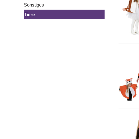
Sonstiges
Tiere