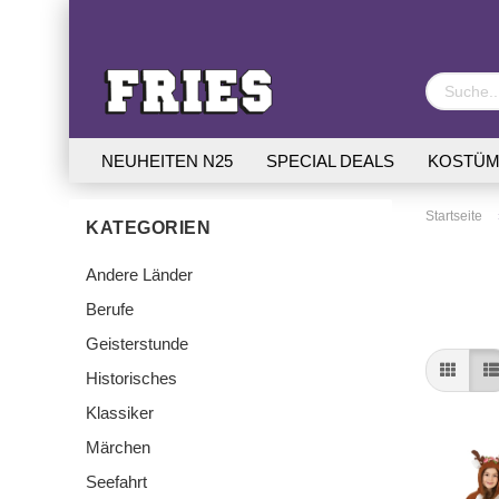
NEUHEITEN N25
SPECIAL DEALS
KOSTÜM
Startseite
KATEGORIEN
Andere Länder
Berufe
Geisterstunde
Historisches
Klassiker
Märchen
Seefahrt