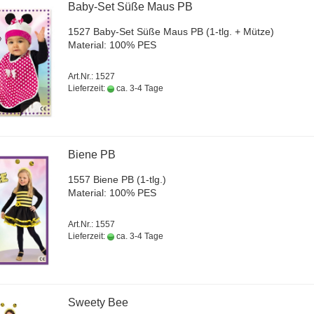
Baby-​Set Süße Maus PB
1527 Baby-​Set Süße Maus PB (1-tlg. + Mütze)
Ma­te­ri­al: 100% PES
Art.Nr.: 1527
Lieferzeit:
ca. 3-4 Tage
Biene PB
1557 Biene PB (1-tlg.)
Ma­te­ri­al: 100% PES
Art.Nr.: 1557
Lieferzeit:
ca. 3-4 Tage
Sweety Bee