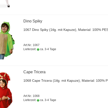
Dino Spiky
1067 Dino Spiky (1tlg. mit Ka­pu­ze), Ma­te­ri­al: 100% PE
Art.Nr.: 1067
Lieferzeit:
ca. 3-4 Tage
Cape Tri­ce­ra
1068 Cape Tri­ce­ra (1tlg. mit Ka­pu­ze), Ma­te­ri­al: 100% 
Art.Nr.: 1068
Lieferzeit:
ca. 3-4 Tage