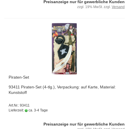
Preisanzeige nur für gewerbliche Kunden
zzgl. 19% MwSt. zzgl.
Versand
Piraten-​​Set
93411 Piraten-​Set (4-tlg.), Ver­pa­ckung: auf Karte, Ma­te­ri­al:
Kunst­stoff
Art.Nr.: 93411
Lieferzeit:
ca. 3-4 Tage
Preisanzeige nur für gewerbliche Kunden