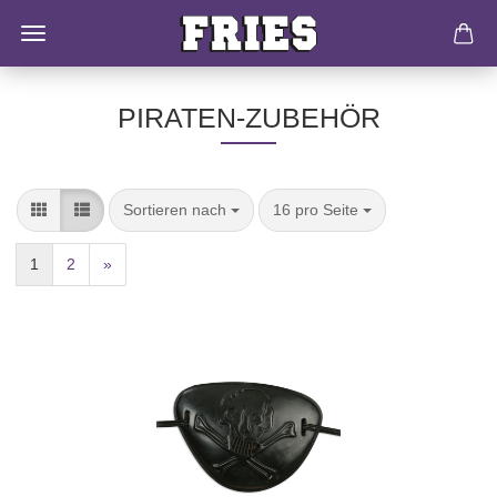
PIRATEN-ZUBEHÖR
Sortieren nach
16 pro Seite
1
2
»