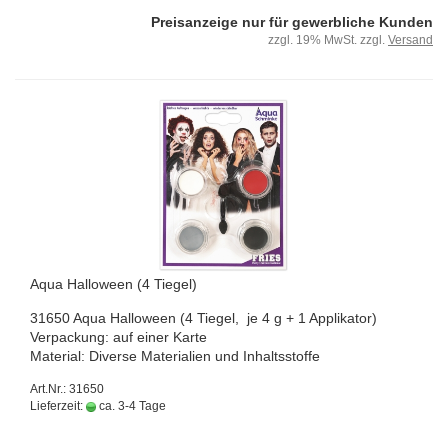
Preisanzeige nur für gewerbliche Kunden
zzgl. 19% MwSt. zzgl.
Versand
Aqua Hal­lo­ween (4 Tie­gel)
31650 Aqua Hal­lo­ween (4 Tie­gel, je 4 g + 1 Ap­pli­ka­tor)
Ver­pa­ckung: auf einer Karte
Ma­te­ri­al: Di­ver­se Ma­te­ria­li­en und In­halts­stof­fe
Art.Nr.: 31650
Lieferzeit:
ca. 3-4 Tage