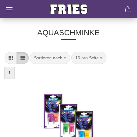
AQUASCHMINKE
Sortieren nach
16 pro Seite
1