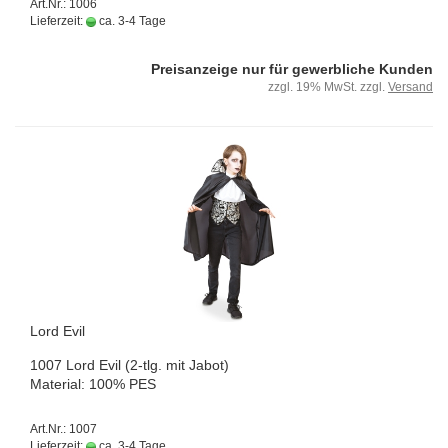
Art.Nr.: 1006
Lieferzeit:
ca. 3-4 Tage
Preisanzeige nur für gewerbliche Kunden
zzgl. 19% MwSt. zzgl.
Versand
Lord Evil
1007 Lord Evil (2-tlg. mit Jabot)
Ma­te­ri­al: 100% PES
Art.Nr.: 1007
Lieferzeit:
ca. 3-4 Tage