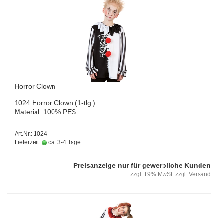
Hor­ror Clown
1024 Hor­ror Clown (1-tlg.)
Ma­te­ri­al: 100% PES
Art.Nr.: 1024
Lieferzeit:
ca. 3-4 Tage
Preisanzeige nur für gewerbliche Kunden
zzgl. 19% MwSt. zzgl.
Versand