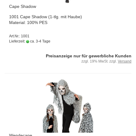
Cape Shadow
1001 Cape Shadow (1-tlg. mit Haube)
Ma­te­ri­al: 100% PES
Art.Nr.: 1001
Lieferzeit:
ca. 3-4 Tage
Preisanzeige nur für gewerbliche Kunden
zzgl. 19% MwSt. zzgl.
Versand
Wen­de­cape