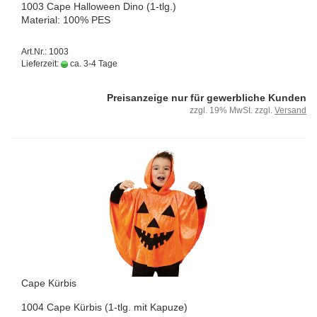
1003 Cape Hal­lo­ween Dino (1-tlg.)
Ma­te­ri­al: 100% PES
Art.Nr.: 1003
Lieferzeit:
ca. 3-4 Tage
Preisanzeige nur für gewerbliche Kunden
zzgl. 19% MwSt. zzgl.
Versand
Cape Kür­bis
1004 Cape Kür­bis (1-tlg. mit Ka­pu­ze)