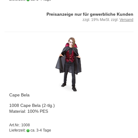
Preisanzeige nur für gewerbliche Kunden
zzgl. 19% MwSt. zzgl.
Versand
Cape Bela
1008 Cape Bela (2-tlg.)
Ma­te­ri­al: 100% PES
Art.Nr.: 1008
Lieferzeit:
ca. 3-4 Tage