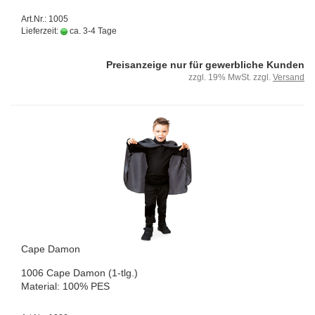
Art.Nr.: 1005
Lieferzeit:
ca. 3-4 Tage
Preisanzeige nur für gewerbliche Kunden
zzgl. 19% MwSt. zzgl.
Versand
Cape Damon
1006 Cape Damon (1-tlg.)
Ma­te­ri­al: 100% PES