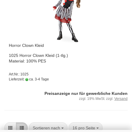
Hor­ror Clown Kleid
1025 Hor­ror Clown Kleid (1-tlg.)
Ma­te­ri­al: 100% PES
Art.Nr.: 1025
Lieferzeit:
ca. 3-4 Tage
Preisanzeige nur für gewerbliche Kunden
zzgl. 19% MwSt. zzgl.
Versand
Sortieren nach
16 pro Seite