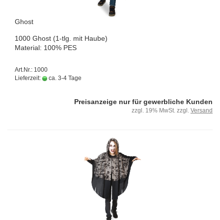
Ghost
1000 Ghost (1-tlg. mit Haube)
Ma­te­ri­al: 100% PES
Art.Nr.: 1000
Lieferzeit:
ca. 3-4 Tage
Preisanzeige nur für gewerbliche Kunden
zzgl. 19% MwSt. zzgl.
Versand