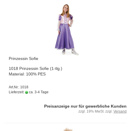
Prin­zes­sin Sofie
1018 Prin­zes­sin Sofie (1-tlg.)
Ma­te­ri­al: 100% PES
Art.Nr.: 1018
Lieferzeit:
ca. 3-4 Tage
Preisanzeige nur für gewerbliche Kunden
zzgl. 19% MwSt. zzgl.
Versand