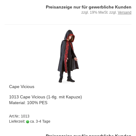
Preisanzeige nur für gewerbliche Kunden
zzgl. 19% MwSt. zzgl.
Versand
Cape Vi­cious
1013 Cape Vi­cious (1-tlg. mit Ka­pu­ze)
Ma­te­ri­al: 100% PES
Art.Nr.: 1013
Lieferzeit:
ca. 3-4 Tage